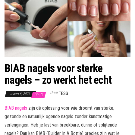
BIAB nagels voor sterke
nagels – zo werkt het echt
Door
TESS
maart 6, 2026
Uit
BIAB nagels
zijn dé oplossing voor wie droomt van sterke,
gezonde en natuurlijk ogende nagels zonder kunstmatige
verlengingen. Heb je last van breekbare, dunne of splijtende
nagels? Dan kan BIAB (Builder In A Bottle) precies zijn wat je