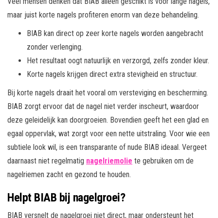
Veel mensen denken dat BIAB alleen geschikt is voor lange nagels,
maar juist korte nagels profiteren enorm van deze behandeling.
BIAB kan direct op zeer korte nagels worden aangebracht
zonder verlenging.
Het resultaat oogt natuurlijk en verzorgd, zelfs zonder kleur.
Korte nagels krijgen direct extra stevigheid en structuur.
Bij korte nagels draait het vooral om versteviging en bescherming.
BIAB zorgt ervoor dat de nagel niet verder inscheurt, waardoor
deze geleidelijk kan doorgroeien. Bovendien geeft het een glad en
egaal oppervlak, wat zorgt voor een nette uitstraling. Voor wie een
subtiele look wil, is een transparante of nude BIAB ideaal. Vergeet
daarnaast niet regelmatig
nagelriemolie
te gebruiken om de
nagelriemen zacht en gezond te houden.
Helpt BIAB bij nagelgroei?
BIAB versnelt de nagelgroei niet direct, maar ondersteunt het