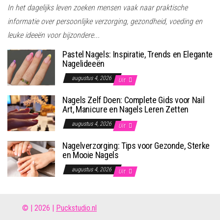
In het dagelijks leven zoeken mensen vaak naar praktische
informatie over persoonlijke verzorging, gezondheid, voeding en
leuke ideeën voor bijzondere...
Pastel Nagels: Inspiratie, Trends en Elegante
Nagelideeën
augustus 4, 2026
Uit
Nagels Zelf Doen: Complete Gids voor Nail
Art, Manicure en Nagels Leren Zetten
augustus 4, 2026
Uit
Nagelverzorging: Tips voor Gezonde, Sterke
en Mooie Nagels
augustus 4, 2026
Uit
© | 2026 |
Puckstudio.nl