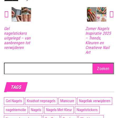
Gel
Zomer Nagels
nagelstickers
Inspiratie 2025
uitgelegd – van
– Trends,
aanbrengen tot
Kleuren en
verwijderen
Creatieve Nail
Art
Zoeken
naar:
TAGS
Gel Nagels
Kruidvat nepnagels
Manicure
Nagellak verwijderen
nagelriemolie
Nagels
Nagels Met Kleur
Nagelstickers