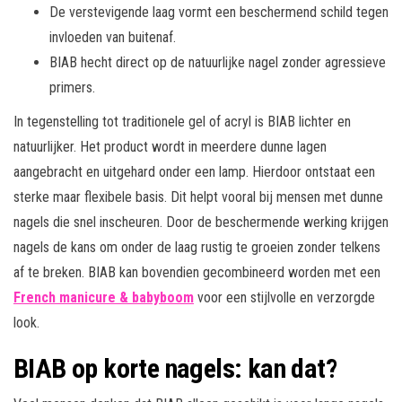
De verstevigende laag vormt een beschermend schild tegen
invloeden van buitenaf.
BIAB hecht direct op de natuurlijke nagel zonder agressieve
primers.
In tegenstelling tot traditionele gel of acryl is BIAB lichter en
natuurlijker. Het product wordt in meerdere dunne lagen
aangebracht en uitgehard onder een lamp. Hierdoor ontstaat een
sterke maar flexibele basis. Dit helpt vooral bij mensen met dunne
nagels die snel inscheuren. Door de beschermende werking krijgen
nagels de kans om onder de laag rustig te groeien zonder telkens
af te breken. BIAB kan bovendien gecombineerd worden met een
French manicure & babyboom
voor een stijlvolle en verzorgde
look.
BIAB op korte nagels: kan dat?