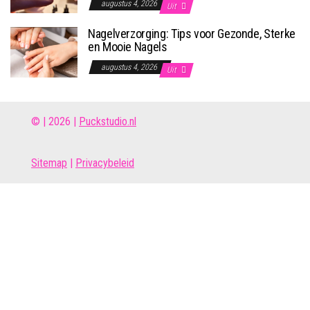
augustus 4, 2026
Uit
Nagelverzorging: Tips voor Gezonde, Sterke
en Mooie Nagels
augustus 4, 2026
Uit
© | 2026 |
Puckstudio.nl
Site
map
|
Privacybeleid