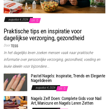
augustus 4, 2026
Uit
Praktische tips en inspiratie voor
dagelijkse verzorging, gezondheid
Door
TESS
In het dagelijks leven zoeken mensen vaak naar praktische
informatie over persoonlijke verzorging, gezondheid, voeding en
leuke ideeën voor bijzondere...
Pastel Nagels: Inspiratie, Trends en Elegante
Nagelideeën
augustus 4, 2026
Uit
Nagels Zelf Doen: Complete Gids voor Nail
Art, Manicure en Nagels Leren Zetten