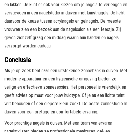
en lakken. Je kunt er ook voor kiezen om je nagels te verlengen en
verstevigen in een nagelstudio in duiven met kunstnagels. Je hebt
daarvoor de keuze tussen acrylnagels en gelnagels. De meeste
vrouwen zien een bezoek aan de nagelsalon als een feestje. Zij
geven zichzelf graag een middag waarin hun handen en nagels
verzorgd worden cadeau.
Conclusie
Als je op zoek bent naar een uitstekende zonnebank in duiven. Met
moderne apparatuur en een hygiënische omgeving bieden ze
veilige en effectieve zonnesessies. Het personeel is vriendelijk en
geeft advies op maat voor jouw huidtype. Of je nu een lichte teint
wilt behouden of een diepere kleur zoekt. De beste zonnestudio In
duiven voor een prettige en comfortabele ervaring.
Voor prachtige nagels in duiven. Met een team van ervaren
nagelstylisten bieden ze professionele manicures, gel- en