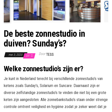
De beste zonnestudio in
duiven? Sunday’s?
Door
TESS
mei 3, 2020
Uit
Welke zonnestudio’s zijn er?
Je kunt in Nederland terecht bij verschillende zonnestudio’s van
ketens zoals Sunday’s, Solarium en Suncare. Daarnaast zijn er
diverse zelfstandige zonnestudio’s te vinden die niet bij een grote
keten zijn aangesloten. Alle zonnebankstudio’s staan onder strenge
controle omtrent veiligheid en hygiëne zodat je zeker weet dat je