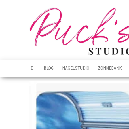
Ga
naar
de
inhoud
BLOG
NAGELSTUDIO
ZONNEBANK