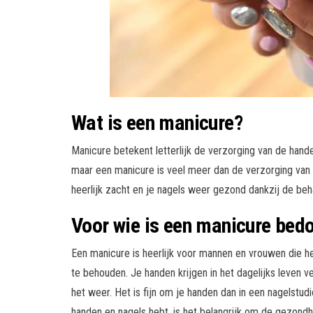
Wat is een manicure?
Manicure betekent letterlijk de verzorging van de hand
maar een manicure is veel meer dan de verzorging van
heerlijk zacht en je nagels weer gezond dankzij de beha
Voor wie is een manicure bed
Een manicure is heerlijk voor mannen en vrouwen die h
te behouden. Je handen krijgen in het dagelijks leven
het weer. Het is fijn om je handen dan in een nagelstud
handen en nagels hebt, is het belangrijk om de gezondh