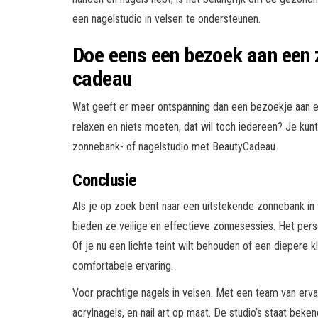
een nagelstudio in velsen te ondersteunen.
Doe eens een bezoek aan een 
cadeau
Wat geeft er meer ontspanning dan een bezoekje aan ee
relaxen en niets moeten, dat wil toch iedereen? Je kun
zonnebank- of nagelstudio met BeautyCadeau.
Conclusie
Als je op zoek bent naar een uitstekende zonnebank i
bieden ze veilige en effectieve zonnesessies. Het perso
Of je nu een lichte teint wilt behouden of een diepere 
comfortabele ervaring.
Voor prachtige nagels in velsen. Met een team van erva
acrylnagels, en nail art op maat. De studio’s staat beke