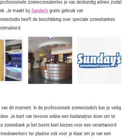
n professionele zonneconsulentes je van deskundig advies zodat
nk. Je maakt bij
Sunday’s
gratis gebruik van
onnestudio heeft de beschikking over speciale zonnebanken
stimuleerd.
van dit moment. In de professionele zonnestudio’s kun je veilig
ine. Je kunt van tevoren online een huidanalyse doen om te
elke zonnebank je het beste kunt kiezen voor een verantwoord
de medewerkers ter plaatse ook voor je klaar om je van een