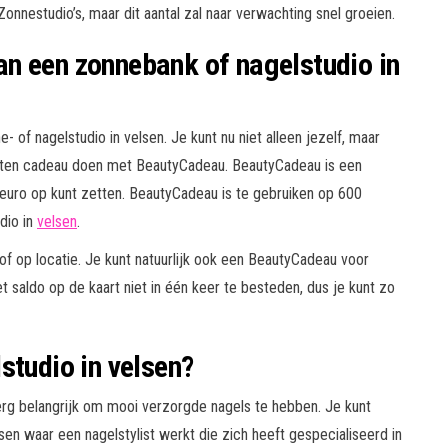
onnestudio’s, maar dit aantal zal naar verwachting snel groeien.
n een zonnebank of nagelstudio in
 of nagelstudio in velsen. Je kunt nu niet alleen jezelf, maar
eten cadeau doen met BeautyCadeau. BeautyCadeau is een
euro op kunt zetten. BeautyCadeau is te gebruiken op 600
dio in
velsen
.
f op locatie. Je kunt natuurlijk ook een BeautyCadeau voor
 saldo op de kaart niet in één keer te besteden, dus je kunt zo
studio in velsen?
rg belangrijk om mooi verzorgde nagels te hebben. Je kunt
sen waar een nagelstylist werkt die zich heeft gespecialiseerd in