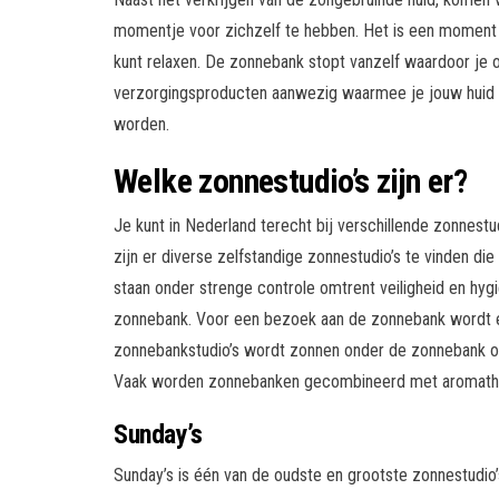
momentje voor zichzelf te hebben. Het is een moment
kunt relaxen. De zonnebank stopt vanzelf waardoor je ook
verzorgingsproducten aanwezig waarmee je jouw huid 
worden.
Welke zonnestudio’s zijn er?
Je kunt in Nederland terecht bij verschillende zonnestu
zijn er diverse zelfstandige zonnestudio’s te vinden die
staan onder strenge controle omtrent veiligheid en hyg
zonnebank. Voor een bezoek aan de zonnebank wordt e
zonnebankstudio’s wordt zonnen onder de zonnebank oo
Vaak worden zonnebanken gecombineerd met aromathera
Sunday’s
Sunday’s is één van de oudste en grootste zonnestudio’s 