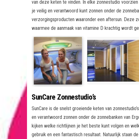
van deze keten te vinden. In elke zonnestudio voorzie
je veilig en verantwoord kunt zonnen onder de zonneba
verzorgingsproducten waaronder een aftersun. Deze z
waarmee de aanmaak van vitamine D krachtig wordt ge
SunCare Zonnestudio’s
SunCare is de snelst groeiende keten van zonnestudio’s 
en verantwoord zonnen onder de zonnebanken van Ergol
kijken welke richtlijnen je het beste kunt volgen en w
gebruik en een fantastisch resultaat. Natuurlijk staan 