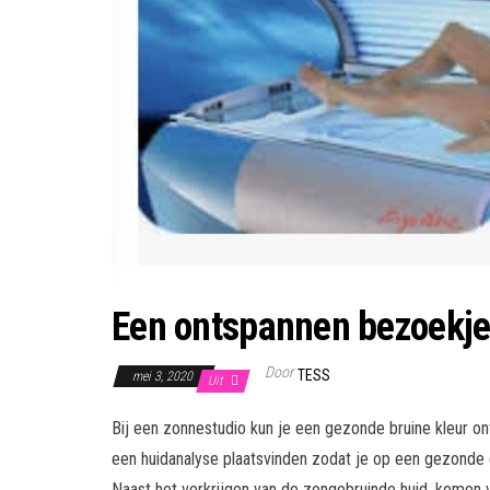
Een ontspannen bezoekje
Door
TESS
mei 3, 2020
Uit
Bij een zonnestudio kun je een gezonde bruine kleur o
een huidanalyse plaatsvinden zodat je op een gezonde
Naast het verkrijgen van de zongebruinde huid, komen