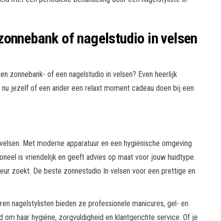
zonnebank of nagelstudio in velsen
n zonnebank- of een nagelstudio in velsen? Even heerlijk
t nu jezelf of een ander een relaxt moment cadeau doen bij een
n velsen. Met moderne apparatuur en een hygiënische omgeving
neel is vriendelijk en geeft advies op maat voor jouw huidtype.
kleur zoekt. De beste zonnestudio In velsen voor een prettige en
ren nagelstylisten bieden ze professionele manicures, gel- en
nd om haar hygiëne, zorgvuldigheid en klantgerichte service. Of je