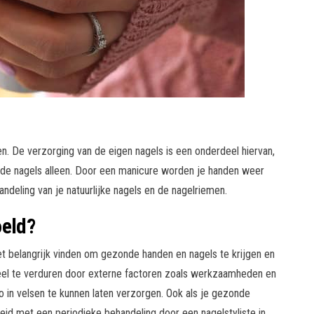
en. De verzorging van de eigen nagels is een onderdeel hiervan,
 de nagels alleen. Door een manicure worden je handen weer
ndeling van je natuurlijke nagels en de nagelriemen.
oeld?
et belangrijk vinden om gezonde handen en nagels te krijgen en
 veel te verduren door externe factoren zoals werkzaamheden en
io in velsen te kunnen laten verzorgen. Ook als je gezonde
eid met een periodieke behandeling door een nagelstyliste in