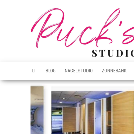
Ga
naar
de
inhoud
BLOG
NAGELSTUDIO
ZONNEBANK