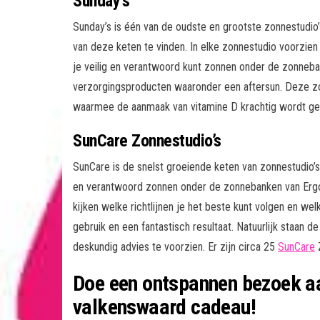
Sunday’s
Sunday’s is één van de oudste en grootste zonnestudio’s 
van deze keten te vinden. In elke zonnestudio voorzie
je veilig en verantwoord kunt zonnen onder de zonneba
verzorgingsproducten waaronder een aftersun. Deze z
waarmee de aanmaak van vitamine D krachtig wordt ge
SunCare Zonnestudio’s
SunCare is de snelst groeiende keten van zonnestudio’s 
en verantwoord zonnen onder de zonnebanken van Ergol
kijken welke richtlijnen je het beste kunt volgen en w
gebruik en een fantastisch resultaat. Natuurlijk staan 
deskundig advies te voorzien. Er zijn circa 25
SunCare
Z
Doe een ontspannen bezoek aa
valkenswaard cadeau!