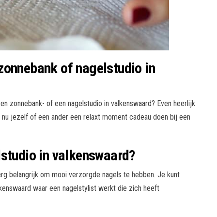
zonnebank of nagelstudio in
n zonnebank- of een nagelstudio in valkenswaard? Even heerlijk
t nu jezelf of een ander een relaxt moment cadeau doen bij een
lstudio in valkenswaard?
rg belangrijk om mooi verzorgde nagels te hebben. Je kunt
lkenswaard waar een nagelstylist werkt die zich heeft