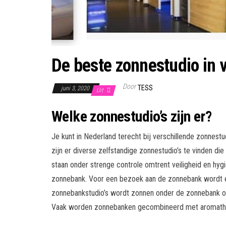
De beste zonnestudio in
Door
TESS
juni 3, 2020
Uit
Welke zonnestudio’s zijn er?
Je kunt in Nederland terecht bij verschillende zonnestu
zijn er diverse zelfstandige zonnestudio’s te vinden die
staan onder strenge controle omtrent veiligheid en hyg
zonnebank. Voor een bezoek aan de zonnebank wordt e
zonnebankstudio’s wordt zonnen onder de zonnebank oo
Vaak worden zonnebanken gecombineerd met aromathera