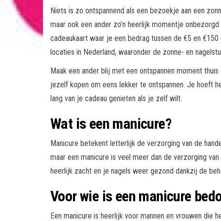
Niets is zo ontspannend als een bezoekje aan een zonne-
maar ook een ander zo’n heerlijk momentje onbezorgd
cadeaukaart waar je een bedrag tussen de €5 en €150 
locaties in Nederland, waaronder de zonne- en nagelstu
Maak een ander blij met een ontspannen moment thuis o
jezelf kopen om eens lekker te ontspannen. Je hoeft het
lang van je cadeau genieten als je zelf wilt.
Wat is een manicure?
Manicure betekent letterlijk de verzorging van de hand
maar een manicure is veel meer dan de verzorging van
heerlijk zacht en je nagels weer gezond dankzij de beha
Voor wie is een manicure bed
Een manicure is heerlijk voor mannen en vrouwen die h