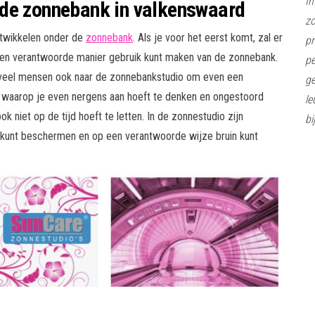
In
 de zonnebank in valkenswaard
z
ntwikkelen onder de
zonnebank
. Als je voor het eerst komt, zal er
pr
 en verantwoorde manier gebruik kunt maken van de zonnebank.
pe
 veel mensen ook naar de zonnebankstudio om even een
ge
 waarop je even nergens aan hoeft te denken en ongestoord
le
 niet op de tijd hoeft te letten. In de zonnestudio zijn
bi
kunt beschermen en op een verantwoorde wijze bruin kunt