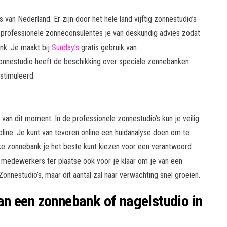
van Nederland. Er zijn door het hele land vijftig zonnestudio’s
n professionele zonneconsulentes je van deskundig advies zodat
nk. Je maakt bij
Sunday’s
gratis gebruik van
onnestudio heeft de beschikking over speciale zonnebanken
stimuleerd.
van dit moment. In de professionele zonnestudio’s kun je veilig
ine. Je kunt van tevoren online een huidanalyse doen om te
elke zonnebank je het beste kunt kiezen voor een verantwoord
de medewerkers ter plaatse ook voor je klaar om je van een
onnestudio’s, maar dit aantal zal naar verwachting snel groeien.
n een zonnebank of nagelstudio in