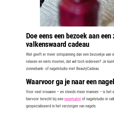
Doe eens een bezoek aan een 
valkenswaard cadeau
Wat geeft er meer ontspanning dan een bezoekje aan ee
relaxen en niets moeten, dat wil toch iedereen? Je kun
zonnebank- of nagelstudio met BeautyCadeau.
Waarvoor ga je naar een nage
Voor veel vrouwen – en steeds meer mannen – is het e
hiervoor terecht bij een
nagelsalon
of nagelstudio in va
gespecialiseerd in het verzorgen van nagels.