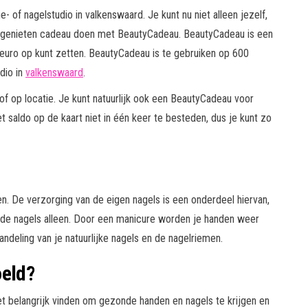
 of nagelstudio in valkenswaard. Je kunt nu niet alleen jezelf,
 genieten cadeau doen met BeautyCadeau. BeautyCadeau is een
euro op kunt zetten. BeautyCadeau is te gebruiken op 600
dio in
valkenswaard
.
f op locatie. Je kunt natuurlijk ook een BeautyCadeau voor
 saldo op de kaart niet in één keer te besteden, dus je kunt zo
en. De verzorging van de eigen nagels is een onderdeel hiervan,
 de nagels alleen. Door een manicure worden je handen weer
ndeling van je natuurlijke nagels en de nagelriemen.
oeld?
et belangrijk vinden om gezonde handen en nagels te krijgen en