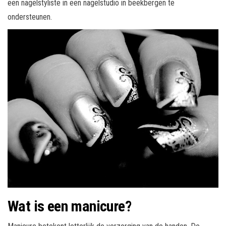
een nagelstyliste in een nagelstudio in beekbergen te
ondersteunen.
Wat is een manicure?