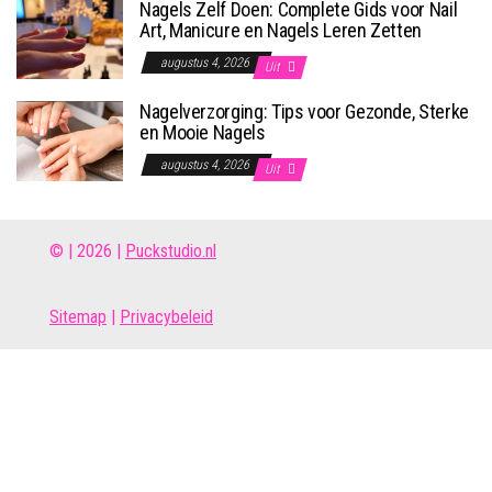
Nagels Zelf Doen: Complete Gids voor Nail
Art, Manicure en Nagels Leren Zetten
augustus 4, 2026
Uit
Nagelverzorging: Tips voor Gezonde, Sterke
en Mooie Nagels
augustus 4, 2026
Uit
© | 2026 |
Puckstudio.nl
Site
map
|
Privacybeleid