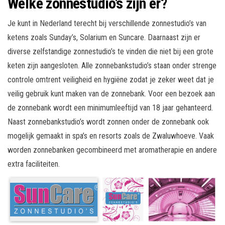
Welke zonnestudio’s zijn er?
Je kunt in Nederland terecht bij verschillende zonnestudio’s van
ketens zoals Sunday’s, Solarium en Suncare. Daarnaast zijn er
diverse zelfstandige zonnestudio’s te vinden die niet bij een grote
keten zijn aangesloten. Alle zonnebankstudio’s staan onder strenge
controle omtrent veiligheid en hygiëne zodat je zeker weet dat je
veilig gebruik kunt maken van de zonnebank. Voor een bezoek aan
de zonnebank wordt een minimumleeftijd van 18 jaar gehanteerd.
Naast zonnebankstudio’s wordt zonnen onder de zonnebank ook
mogelijk gemaakt in spa’s en resorts zoals de Zwaluwhoeve. Vaak
worden zonnebanken gecombineerd met aromatherapie en andere
extra faciliteiten.