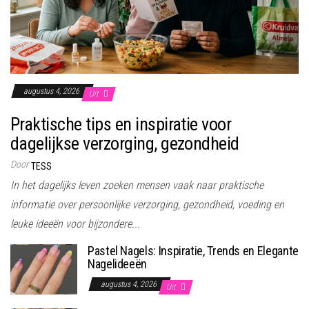
augustus 4, 2026
Uit
Praktische tips en inspiratie voor
dagelijkse verzorging, gezondheid
Door
TESS
In het dagelijks leven zoeken mensen vaak naar praktische
informatie over persoonlijke verzorging, gezondheid, voeding en
leuke ideeën voor bijzondere...
Pastel Nagels: Inspiratie, Trends en Elegante
Nagelideeën
augustus 4, 2026
Uit