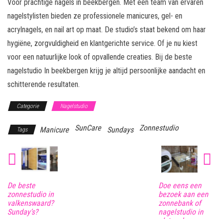
Voor prachtige nagels in beekbergen. Met een team van ervaren
nagelstylisten bieden ze professionele manicures, gel- en
acrylnagels, en nail art op maat. De studio’s staat bekend om haar
hygiëne, zorgvuldigheid en klantgerichte service. Of je nu kiest
voor een natuurlijke look of opvallende creaties. Bij de beste
nagelstudio In beekbergen krijg je altijd persoonlijke aandacht en
schitterende resultaten.
Categorie
Nagelstudio
SunCare
Zonnestudio
Manicure
Sundays
Tags
De beste
Doe eens een
zonnestudio in
bezoek aan een
valkenswaard?
zonnebank of
Sunday’s?
nagelstudio in