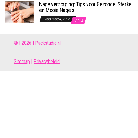
Nagelverzorging: Tips voor Gezonde, Sterke
en Mooie Nagels
augustus 4, 2026
Uit
© | 2026 |
Puckstudio.nl
Site
map
|
Privacybeleid