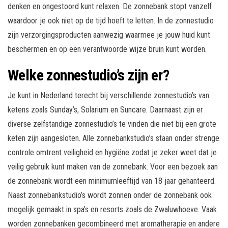
denken en ongestoord kunt relaxen. De zonnebank stopt vanzelf
waardoor je ook niet op de tijd hoeft te letten. In de zonnestudio
zijn verzorgingsproducten aanwezig waarmee je jouw huid kunt
beschermen en op een verantwoorde wijze bruin kunt worden.
Welke zonnestudio’s zijn er?
Je kunt in Nederland terecht bij verschillende zonnestudio’s van
ketens zoals Sunday’s, Solarium en Suncare. Daarnaast zijn er
diverse zelfstandige zonnestudio’s te vinden die niet bij een grote
keten zijn aangesloten. Alle zonnebankstudio’s staan onder strenge
controle omtrent veiligheid en hygiëne zodat je zeker weet dat je
veilig gebruik kunt maken van de zonnebank. Voor een bezoek aan
de zonnebank wordt een minimumleeftijd van 18 jaar gehanteerd.
Naast zonnebankstudio’s wordt zonnen onder de zonnebank ook
mogelijk gemaakt in spa’s en resorts zoals de Zwaluwhoeve. Vaak
worden zonnebanken gecombineerd met aromatherapie en andere