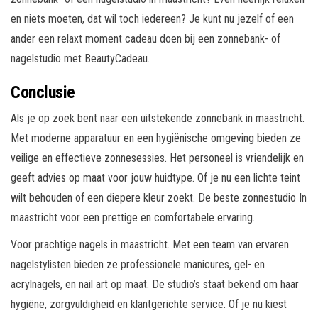
en niets moeten, dat wil toch iedereen? Je kunt nu jezelf of een
ander een relaxt moment cadeau doen bij een zonnebank- of
nagelstudio met BeautyCadeau.
Conclusie
Als je op zoek bent naar een uitstekende zonnebank in maastricht.
Met moderne apparatuur en een hygiënische omgeving bieden ze
veilige en effectieve zonnesessies. Het personeel is vriendelijk en
geeft advies op maat voor jouw huidtype. Of je nu een lichte teint
wilt behouden of een diepere kleur zoekt. De beste zonnestudio In
maastricht voor een prettige en comfortabele ervaring.
Voor prachtige nagels in maastricht. Met een team van ervaren
nagelstylisten bieden ze professionele manicures, gel- en
acrylnagels, en nail art op maat. De studio’s staat bekend om haar
hygiëne, zorgvuldigheid en klantgerichte service. Of je nu kiest