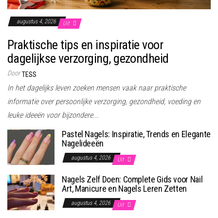
augustus 4, 2026
Uit
Praktische tips en inspiratie voor
dagelijkse verzorging, gezondheid
Door
TESS
In het dagelijks leven zoeken mensen vaak naar praktische
informatie over persoonlijke verzorging, gezondheid, voeding en
leuke ideeën voor bijzondere...
Pastel Nagels: Inspiratie, Trends en Elegante
Nagelideeën
augustus 4, 2026
Uit
Nagels Zelf Doen: Complete Gids voor Nail
Art, Manicure en Nagels Leren Zetten
augustus 4, 2026
Uit