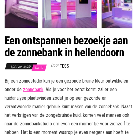
Een ontspannen bezoekje aan
de zonnebank in hellendoorn
Door
TESS
april 26, 2020
Uit
Bij een zonnestudio kun je een gezonde bruine kleur ontwikkelen
onder de
zonnebank
. Als je voor het eerst komt, zal er een
huidanalyse plaatsvinden zodat je op een gezonde en
verantwoorde manier gebruik kunt maken van de zonnebank. Naast
het verkrijgen van de zongebruinde huid, komen veel mensen ook
naar de zonnebankstudio om even een momentje voor zichzelf te
hebben. Het is een moment waarop je even nergens aan hoeft te