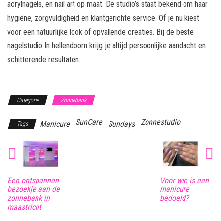
acrylnagels, en nail art op maat. De studio’s staat bekend om haar
hygiëne, zorgvuldigheid en klantgerichte service. Of je nu kiest
voor een natuurlijke look of opvallende creaties. Bij de beste
nagelstudio In hellendoorn krijg je altijd persoonlijke aandacht en
schitterende resultaten.
Categorie
Zonnebank
SunCare
Zonnestudio
Manicure
Sundays
Tags
Een ontspannen
Voor wie is een
bezoekje aan de
manicure
zonnebank in
bedoeld?
maastricht