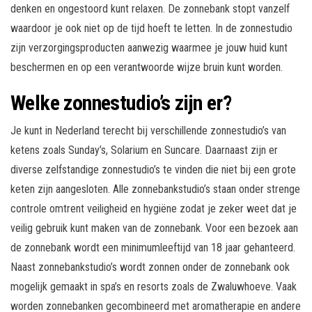
denken en ongestoord kunt relaxen. De zonnebank stopt vanzelf
waardoor je ook niet op de tijd hoeft te letten. In de zonnestudio
zijn verzorgingsproducten aanwezig waarmee je jouw huid kunt
beschermen en op een verantwoorde wijze bruin kunt worden.
Welke zonnestudio’s zijn er?
Je kunt in Nederland terecht bij verschillende zonnestudio’s van
ketens zoals Sunday’s, Solarium en Suncare. Daarnaast zijn er
diverse zelfstandige zonnestudio’s te vinden die niet bij een grote
keten zijn aangesloten. Alle zonnebankstudio’s staan onder strenge
controle omtrent veiligheid en hygiëne zodat je zeker weet dat je
veilig gebruik kunt maken van de zonnebank. Voor een bezoek aan
de zonnebank wordt een minimumleeftijd van 18 jaar gehanteerd.
Naast zonnebankstudio’s wordt zonnen onder de zonnebank ook
mogelijk gemaakt in spa’s en resorts zoals de Zwaluwhoeve. Vaak
worden zonnebanken gecombineerd met aromatherapie en andere