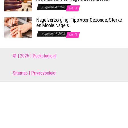
augustus 4, 2026
Uit
Nagelverzorging: Tips voor Gezonde, Sterke
en Mooie Nagels
augustus 4, 2026
Uit
© | 2026 |
Puckstudio.nl
Site
map
|
Privacybeleid