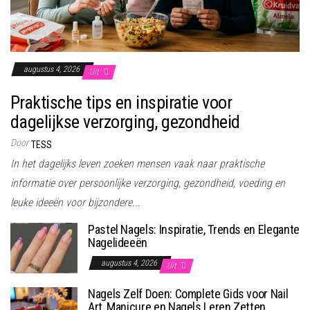
augustus 4, 2026
Uit
Praktische tips en inspiratie voor
dagelijkse verzorging, gezondheid
Door
TESS
In het dagelijks leven zoeken mensen vaak naar praktische
informatie over persoonlijke verzorging, gezondheid, voeding en
leuke ideeën voor bijzondere...
Pastel Nagels: Inspiratie, Trends en Elegante
Nagelideeën
augustus 4, 2026
Uit
Nagels Zelf Doen: Complete Gids voor Nail
Art, Manicure en Nagels Leren Zetten