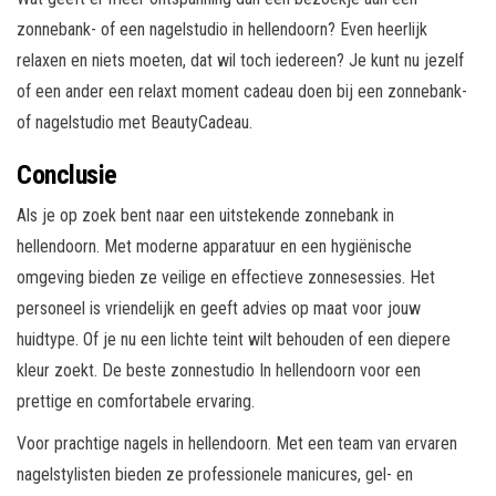
zonnebank- of een nagelstudio in hellendoorn? Even heerlijk
relaxen en niets moeten, dat wil toch iedereen? Je kunt nu jezelf
of een ander een relaxt moment cadeau doen bij een zonnebank-
of nagelstudio met BeautyCadeau.
Conclusie
Als je op zoek bent naar een uitstekende zonnebank in
hellendoorn. Met moderne apparatuur en een hygiënische
omgeving bieden ze veilige en effectieve zonnesessies. Het
personeel is vriendelijk en geeft advies op maat voor jouw
huidtype. Of je nu een lichte teint wilt behouden of een diepere
kleur zoekt. De beste zonnestudio In hellendoorn voor een
prettige en comfortabele ervaring.
Voor prachtige nagels in hellendoorn. Met een team van ervaren
nagelstylisten bieden ze professionele manicures, gel- en