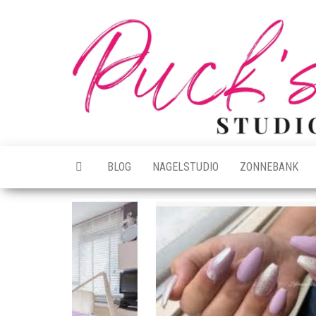
Ga
naar
de
inhoud
BLOG
NAGELSTUDIO
ZONNEBANK