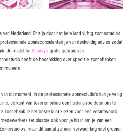
van Nederland. Er zijn door het hele land vijftig zonnestudio’s
n professionele zonneconsulentes je van deskundig advies zodat
nk. Je maakt bij
Sunday’s
gratis gebruik van
onnestudio heeft de beschikking over speciale zonnebanken
stimuleerd.
van dit moment. In de professionele zonnestudio’s kun je veilig
ine. Je kunt van tevoren online een huidanalyse doen om te
elke zonnebank je het beste kunt kiezen voor een verantwoord
de medewerkers ter plaatse ook voor je klaar om je van een
onnestudio’s, maar dit aantal zal naar verwachting snel groeien.