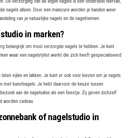
en. De verzorging van de eigen nagels is een onderdeel hiervan,
 de nagels alleen. Door een manicure worden je handen weer
ndeling van je natuurlijke nagels en de nagelriemen.
lstudio in marken?
rg belangrijk om mooi verzorgde nagels te hebben. Je kunt
rken waar een nagelstylist werkt die zich heeft gespecialiseerd
 laten vijlen en lakken. Je kunt er ook voor kiezen om je nagels
ken met kunstnagels. Je hebt daarvoor de keuze tussen
ezoek aan de nagelsalon als een feestje. Zij geven zichzelf
gd worden cadeau.
zonnebank of nagelstudio in