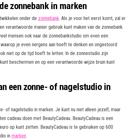
 de zonnebank in marken
ntwikkelen onder de
zonnebank
. Als je voor het eerst komt, zal er
 en verantwoorde manier gebruik kunt maken van de zonnebank.
 veel mensen ook naar de zonnebankstudio om even een
 waarop je even nergens aan hoeft te denken en ongestoord
 niet op de tijd hoeft te letten. In de zonnestudio zijn
kunt beschermen en op een verantwoorde wijze bruin kunt
n een zonne- of nagelstudio in
 of nagelstudio in marken. Je kunt nu niet alleen jezelf, maar
eten cadeau doen met BeautyCadeau. BeautyCadeau is een
euro op kunt zetten. BeautyCadeau is te gebruiken op 600
dio in
marken
.