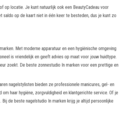
f op locatie. Je kunt natuurlijk ook een BeautyCadeau voor
 saldo op de kaart niet in één keer te besteden, dus je kunt zo
n marken. Met moderne apparatuur en een hygiënische omgeving
neel is vriendelijk en geeft advies op maat voor jouw huidtype.
kleur zoekt. De beste zonnestudio In marken voor een prettige en
ren nagelstylisten bieden ze professionele manicures, gel- en
nd om haar hygiëne, zorgvuldigheid en klantgerichte service. Of je
. Bij de beste nagelstudio In marken krijg je altijd persoonlijke