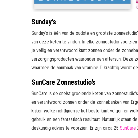
Sunday’s
Sunday’s is één van de oudste en grootste zonnestudio’s 
van deze keten te vinden. In elke zonnestudio voorzie
je veilig en verantwoord kunt zonnen onder de zonneba
verzorgingsproducten waaronder een aftersun. Deze z
waarmee de aanmaak van vitamine D krachtig wordt ge
SunCare Zonnestudio’s
SunCare is de snelst groeiende keten van zonnestudio’s 
en verantwoord zonnen onder de zonnebanken van Ergol
kijken welke richtlijnen je het beste kunt volgen en w
gebruik en een fantastisch resultaat. Natuurlijk staan 
deskundig advies te voorzien. Er zijn circa 25
SunCare
Z