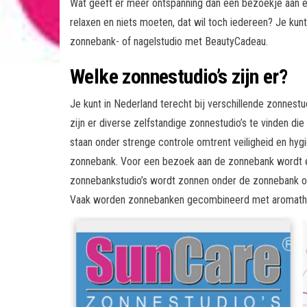
Wat geeft er meer ontspanning dan een bezoekje aan ee
relaxen en niets moeten, dat wil toch iedereen? Je kun
zonnebank- of nagelstudio met BeautyCadeau.
Welke zonnestudio’s zijn er?
Je kunt in Nederland terecht bij verschillende zonnestu
zijn er diverse zelfstandige zonnestudio’s te vinden die
staan onder strenge controle omtrent veiligheid en hyg
zonnebank. Voor een bezoek aan de zonnebank wordt e
zonnebankstudio’s wordt zonnen onder de zonnebank oo
Vaak worden zonnebanken gecombineerd met aromathera