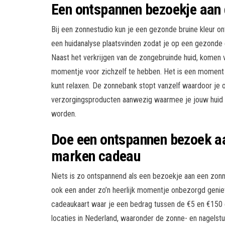
Een ontspannen bezoekje aan
Bij een zonnestudio kun je een gezonde bruine kleur o
een huidanalyse plaatsvinden zodat je op een gezonde
Naast het verkrijgen van de zongebruinde huid, komen
momentje voor zichzelf te hebben. Het is een moment
kunt relaxen. De zonnebank stopt vanzelf waardoor je ook
verzorgingsproducten aanwezig waarmee je jouw huid 
worden.
Doe een ontspannen bezoek aa
marken cadeau
Niets is zo ontspannend als een bezoekje aan een zonne-
ook een ander zo’n heerlijk momentje onbezorgd geni
cadeaukaart waar je een bedrag tussen de €5 en €150 
locaties in Nederland, waaronder de zonne- en nagelstu