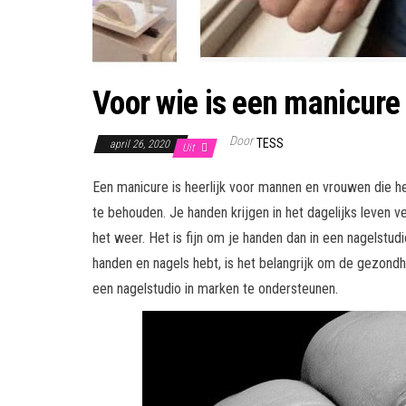
Voor wie is een manicure
Door
TESS
april 26, 2020
Uit
Een manicure is heerlijk voor mannen en vrouwen die h
te behouden. Je handen krijgen in het dagelijks leven
het weer. Het is fijn om je handen dan in een nagelstud
handen en nagels hebt, is het belangrijk om de gezondh
een nagelstudio in marken te ondersteunen.