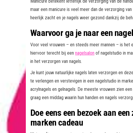
Manicure betekent letterlijk de verzorging van de hand
maar een manicure is veel meer dan de verzorging van
heerlijk zacht en je nagels weer gezond dankzij de beha
Waarvoor ga je naar een nage
Voor veel vrouwen – en steeds meer mannen – is het e
hiervoor terecht bij een
nagelsalon
of nagelstudio in ma
in het verzorgen van nagels.
Je kunt jouw natuurlijke nagels laten verzorgen en deze
te verlengen en verstevigen in een nagelstudio in mar
acrylnagels en gelnagels. De meeste vrouwen zien een b
graag een middag waarin hun handen en nagels verzor
Doe eens een bezoek aan een 
marken cadeau