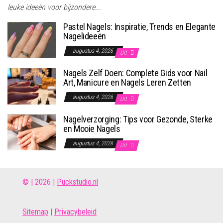
leuke ideeën voor bijzondere...
Pastel Nagels: Inspiratie, Trends en Elegante
Nagelideeën
augustus 4, 2026
Uit
Nagels Zelf Doen: Complete Gids voor Nail
Art, Manicure en Nagels Leren Zetten
augustus 4, 2026
Uit
Nagelverzorging: Tips voor Gezonde, Sterke
en Mooie Nagels
augustus 4, 2026
Uit
© | 2026 |
Puckstudio.nl
Site
map
|
Privacybeleid