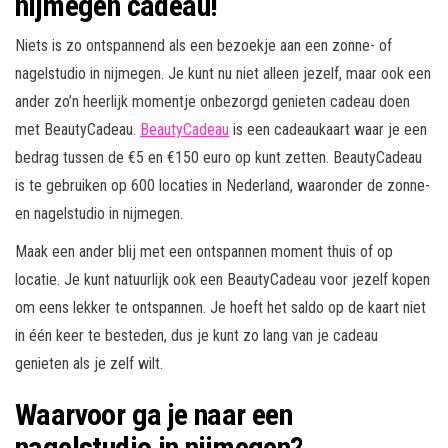
nijmegen cadeau!
Niets is zo ontspannend als een bezoekje aan een zonne- of
nagelstudio in nijmegen. Je kunt nu niet alleen jezelf, maar ook een
ander zo’n heerlijk momentje onbezorgd genieten cadeau doen
met BeautyCadeau.
BeautyCadeau
is een cadeaukaart waar je een
bedrag tussen de €5 en €150 euro op kunt zetten. BeautyCadeau
is te gebruiken op 600 locaties in Nederland, waaronder de zonne-
en nagelstudio in nijmegen.
Maak een ander blij met een ontspannen moment thuis of op
locatie. Je kunt natuurlijk ook een BeautyCadeau voor jezelf kopen
om eens lekker te ontspannen. Je hoeft het saldo op de kaart niet
in één keer te besteden, dus je kunt zo lang van je cadeau
genieten als je zelf wilt.
Waarvoor ga je naar een
nagelstudio in nijmegen?