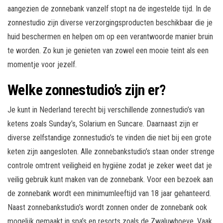
aangezien de zonnebank vanzelf stopt na de ingestelde tijd. In de
zonnestudio zijn diverse verzorgingsproducten beschikbaar die je
huid beschermen en helpen om op een verantwoorde manier bruin
te worden. Zo kun je genieten van zowel een mooie teint als een
momentje voor jezelf.
Welke zonnestudio’s zijn er?
Je kunt in Nederland terecht bij verschillende zonnestudio’s van
ketens zoals Sunday’s, Solarium en Suncare. Daarnaast zijn er
diverse zelfstandige zonnestudio’s te vinden die niet bij een grote
keten zijn aangesloten. Alle zonnebankstudio’s staan onder strenge
controle omtrent veiligheid en hygiëne zodat je zeker weet dat je
veilig gebruik kunt maken van de zonnebank. Voor een bezoek aan
de zonnebank wordt een minimumleeftijd van 18 jaar gehanteerd.
Naast zonnebankstudio’s wordt zonnen onder de zonnebank ook
mogelijk gemaakt in spa’s en resorts zoals de Zwaluwhoeve. Vaak