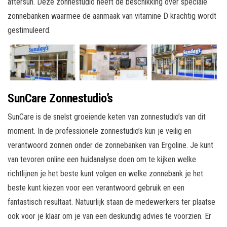
aftersun. Deze zonnestudio heeft de beschikking over speciale
zonnebanken waarmee de aanmaak van vitamine D krachtig wordt
gestimuleerd.
SunCare Zonnestudio’s
SunCare is de snelst groeiende keten van zonnestudio’s van dit
moment. In de professionele zonnestudio’s kun je veilig en
verantwoord zonnen onder de zonnebanken van Ergoline. Je kunt
van tevoren online een huidanalyse doen om te kijken welke
richtlijnen je het beste kunt volgen en welke zonnebank je het
beste kunt kiezen voor een verantwoord gebruik en een
fantastisch resultaat. Natuurlijk staan de medewerkers ter plaatse
ook voor je klaar om je van een deskundig advies te voorzien. Er