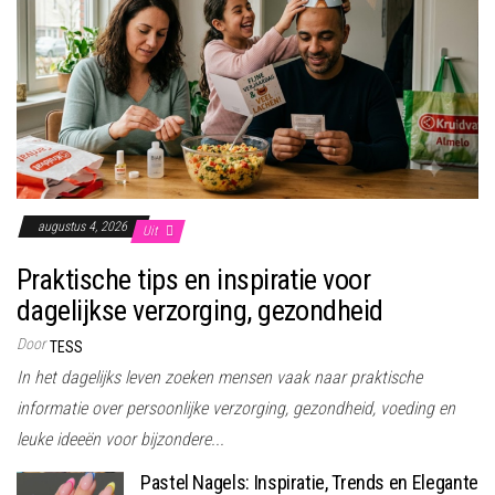
augustus 4, 2026
Uit
Praktische tips en inspiratie voor
dagelijkse verzorging, gezondheid
Door
TESS
In het dagelijks leven zoeken mensen vaak naar praktische
informatie over persoonlijke verzorging, gezondheid, voeding en
leuke ideeën voor bijzondere...
Pastel Nagels: Inspiratie, Trends en Elegante