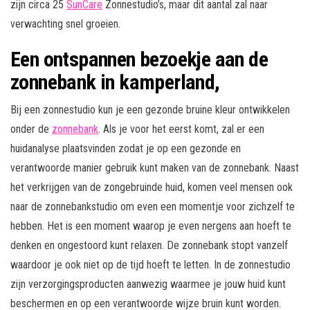
zijn circa 25
SunCare
Zonnestudio’s, maar dit aantal zal naar
verwachting snel groeien.
Een ontspannen bezoekje aan de
zonnebank in kamperland,
Bij een zonnestudio kun je een gezonde bruine kleur ontwikkelen
onder de
zonnebank
. Als je voor het eerst komt, zal er een
huidanalyse plaatsvinden zodat je op een gezonde en
verantwoorde manier gebruik kunt maken van de zonnebank. Naast
het verkrijgen van de zongebruinde huid, komen veel mensen ook
naar de zonnebankstudio om even een momentje voor zichzelf te
hebben. Het is een moment waarop je even nergens aan hoeft te
denken en ongestoord kunt relaxen. De zonnebank stopt vanzelf
waardoor je ook niet op de tijd hoeft te letten. In de zonnestudio
zijn verzorgingsproducten aanwezig waarmee je jouw huid kunt
beschermen en op een verantwoorde wijze bruin kunt worden.