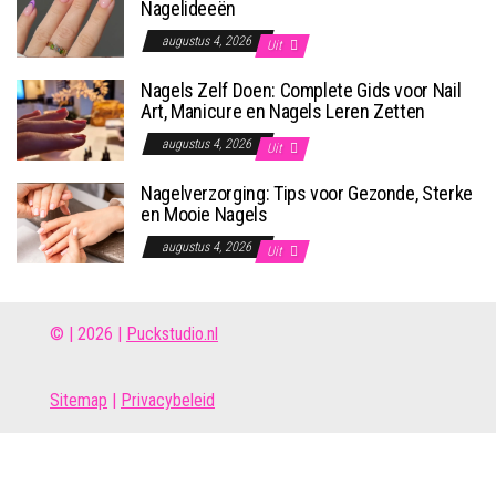
Nagelideeën
augustus 4, 2026
Uit
Nagels Zelf Doen: Complete Gids voor Nail
Art, Manicure en Nagels Leren Zetten
augustus 4, 2026
Uit
Nagelverzorging: Tips voor Gezonde, Sterke
en Mooie Nagels
augustus 4, 2026
Uit
© | 2026 |
Puckstudio.nl
Site
map
|
Privacybeleid