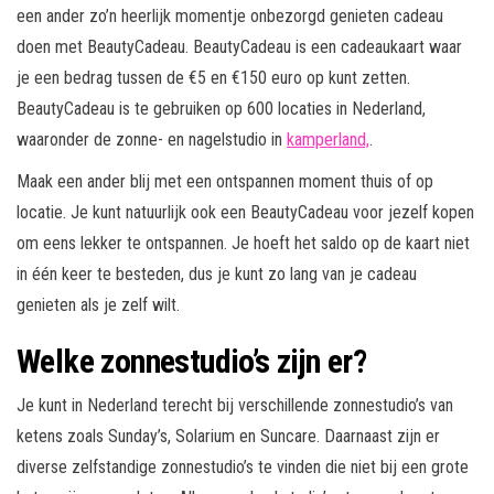
een ander zo’n heerlijk momentje onbezorgd genieten cadeau
doen met BeautyCadeau. BeautyCadeau is een cadeaukaart waar
je een bedrag tussen de €5 en €150 euro op kunt zetten.
BeautyCadeau is te gebruiken op 600 locaties in Nederland,
waaronder de zonne- en nagelstudio in
kamperland,
.
Maak een ander blij met een ontspannen moment thuis of op
locatie. Je kunt natuurlijk ook een BeautyCadeau voor jezelf kopen
om eens lekker te ontspannen. Je hoeft het saldo op de kaart niet
in één keer te besteden, dus je kunt zo lang van je cadeau
genieten als je zelf wilt.
Welke zonnestudio’s zijn er?
Je kunt in Nederland terecht bij verschillende zonnestudio’s van
ketens zoals Sunday’s, Solarium en Suncare. Daarnaast zijn er
diverse zelfstandige zonnestudio’s te vinden die niet bij een grote