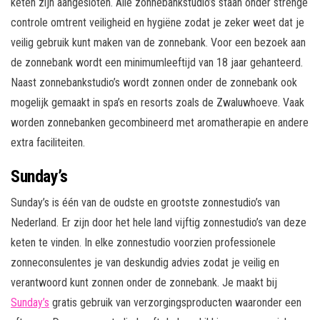
keten zijn aangesloten. Alle zonnebankstudio’s staan onder strenge
controle omtrent veiligheid en hygiëne zodat je zeker weet dat je
veilig gebruik kunt maken van de zonnebank. Voor een bezoek aan
de zonnebank wordt een minimumleeftijd van 18 jaar gehanteerd.
Naast zonnebankstudio’s wordt zonnen onder de zonnebank ook
mogelijk gemaakt in spa’s en resorts zoals de Zwaluwhoeve. Vaak
worden zonnebanken gecombineerd met aromatherapie en andere
extra faciliteiten.
Sunday’s
Sunday’s is één van de oudste en grootste zonnestudio’s van
Nederland. Er zijn door het hele land vijftig zonnestudio’s van deze
keten te vinden. In elke zonnestudio voorzien professionele
zonneconsulentes je van deskundig advies zodat je veilig en
verantwoord kunt zonnen onder de zonnebank. Je maakt bij
Sunday’s
gratis gebruik van verzorgingsproducten waaronder een