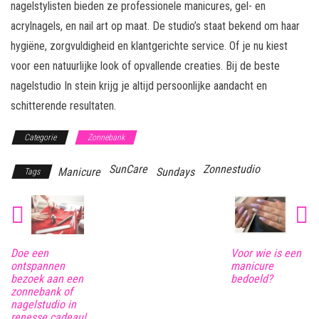
nagelstylisten bieden ze professionele manicures, gel- en
acrylnagels, en nail art op maat. De studio’s staat bekend om haar
hygiëne, zorgvuldigheid en klantgerichte service. Of je nu kiest
voor een natuurlijke look of opvallende creaties. Bij de beste
nagelstudio In stein krijg je altijd persoonlijke aandacht en
schitterende resultaten.
Categorie
Zonnebank
SunCare
Zonnestudio
Manicure
Sundays
Tags
Doe een
Voor wie is een
ontspannen
manicure
bezoek aan een
bedoeld?
zonnebank of
nagelstudio in
renesse cadeau!