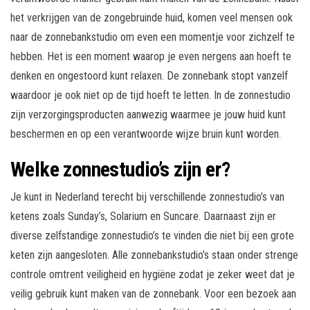
het verkrijgen van de zongebruinde huid, komen veel mensen ook
naar de zonnebankstudio om even een momentje voor zichzelf te
hebben. Het is een moment waarop je even nergens aan hoeft te
denken en ongestoord kunt relaxen. De zonnebank stopt vanzelf
waardoor je ook niet op de tijd hoeft te letten. In de zonnestudio
zijn verzorgingsproducten aanwezig waarmee je jouw huid kunt
beschermen en op een verantwoorde wijze bruin kunt worden.
Welke zonnestudio’s zijn er?
Je kunt in Nederland terecht bij verschillende zonnestudio’s van
ketens zoals Sunday’s, Solarium en Suncare. Daarnaast zijn er
diverse zelfstandige zonnestudio’s te vinden die niet bij een grote
keten zijn aangesloten. Alle zonnebankstudio’s staan onder strenge
controle omtrent veiligheid en hygiëne zodat je zeker weet dat je
veilig gebruik kunt maken van de zonnebank. Voor een bezoek aan