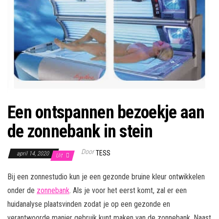
Een ontspannen bezoekje aan
de zonnebank in stein
Door
TESS
april 14, 2020
Uit
Bij een zonnestudio kun je een gezonde bruine kleur ontwikkelen
onder de
zonnebank
. Als je voor het eerst komt, zal er een
huidanalyse plaatsvinden zodat je op een gezonde en
verantwoorde manier gebruik kunt maken van de zonnebank. Naast