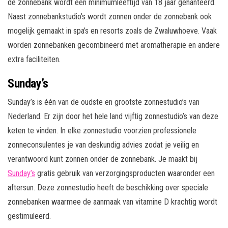
de zonnebank wordt een minimumleeftijd van 18 jaar gehanteerd.
Naast zonnebankstudio’s wordt zonnen onder de zonnebank ook
mogelijk gemaakt in spa’s en resorts zoals de Zwaluwhoeve. Vaak
worden zonnebanken gecombineerd met aromatherapie en andere
extra faciliteiten.
Sunday’s
Sunday’s is één van de oudste en grootste zonnestudio’s van
Nederland. Er zijn door het hele land vijftig zonnestudio’s van deze
keten te vinden. In elke zonnestudio voorzien professionele
zonneconsulentes je van deskundig advies zodat je veilig en
verantwoord kunt zonnen onder de zonnebank. Je maakt bij
Sunday’s
gratis gebruik van verzorgingsproducten waaronder een
aftersun. Deze zonnestudio heeft de beschikking over speciale
zonnebanken waarmee de aanmaak van vitamine D krachtig wordt
gestimuleerd.