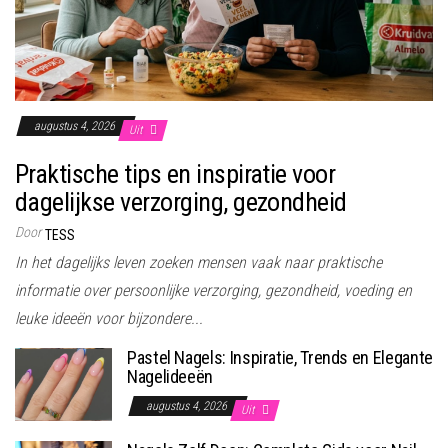
augustus 4, 2026
Uit
Praktische tips en inspiratie voor
dagelijkse verzorging, gezondheid
Door
TESS
In het dagelijks leven zoeken mensen vaak naar praktische
informatie over persoonlijke verzorging, gezondheid, voeding en
leuke ideeën voor bijzondere...
Pastel Nagels: Inspiratie, Trends en Elegante
Nagelideeën
augustus 4, 2026
Uit