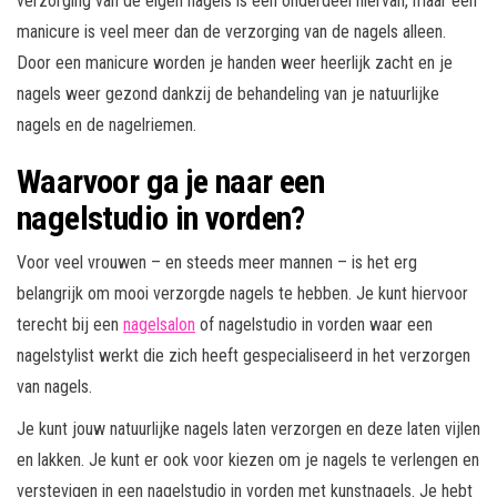
verzorging van de eigen nagels is een onderdeel hiervan, maar een
manicure is veel meer dan de verzorging van de nagels alleen.
Door een manicure worden je handen weer heerlijk zacht en je
nagels weer gezond dankzij de behandeling van je natuurlijke
nagels en de nagelriemen.
Waarvoor ga je naar een
nagelstudio in vorden?
Voor veel vrouwen – en steeds meer mannen – is het erg
belangrijk om mooi verzorgde nagels te hebben. Je kunt hiervoor
terecht bij een
nagelsalon
of nagelstudio in vorden waar een
nagelstylist werkt die zich heeft gespecialiseerd in het verzorgen
van nagels.
Je kunt jouw natuurlijke nagels laten verzorgen en deze laten vijlen
en lakken. Je kunt er ook voor kiezen om je nagels te verlengen en
verstevigen in een nagelstudio in vorden met kunstnagels. Je hebt