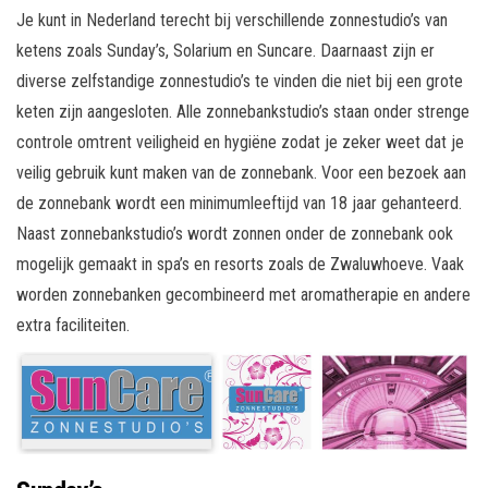
Je kunt in Nederland terecht bij verschillende zonnestudio’s van
ketens zoals Sunday’s, Solarium en Suncare. Daarnaast zijn er
diverse zelfstandige zonnestudio’s te vinden die niet bij een grote
keten zijn aangesloten. Alle zonnebankstudio’s staan onder strenge
controle omtrent veiligheid en hygiëne zodat je zeker weet dat je
veilig gebruik kunt maken van de zonnebank. Voor een bezoek aan
de zonnebank wordt een minimumleeftijd van 18 jaar gehanteerd.
Naast zonnebankstudio’s wordt zonnen onder de zonnebank ook
mogelijk gemaakt in spa’s en resorts zoals de Zwaluwhoeve. Vaak
worden zonnebanken gecombineerd met aromatherapie en andere
extra faciliteiten.