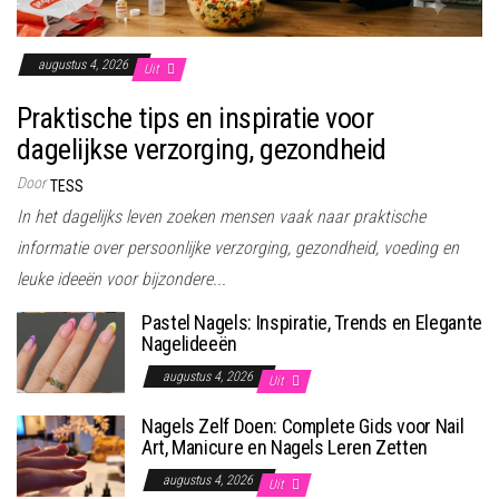
augustus 4, 2026
Uit
Praktische tips en inspiratie voor
dagelijkse verzorging, gezondheid
Door
TESS
In het dagelijks leven zoeken mensen vaak naar praktische
informatie over persoonlijke verzorging, gezondheid, voeding en
leuke ideeën voor bijzondere...
Pastel Nagels: Inspiratie, Trends en Elegante
Nagelideeën
augustus 4, 2026
Uit
Nagels Zelf Doen: Complete Gids voor Nail
Art, Manicure en Nagels Leren Zetten
augustus 4, 2026
Uit