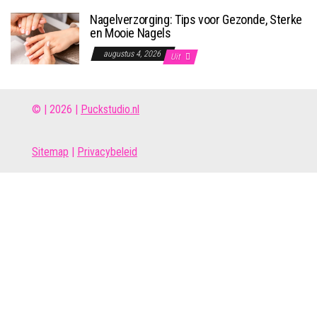
Nagelverzorging: Tips voor Gezonde, Sterke
en Mooie Nagels
augustus 4, 2026
Uit
© | 2026 |
Puckstudio.nl
Site
map
|
Privacybeleid