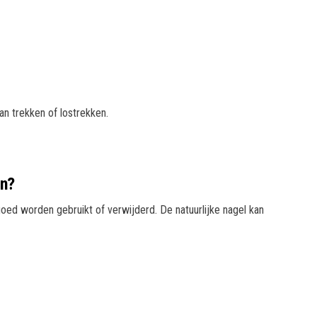
n trekken of lostrekken.
en?
goed worden gebruikt of verwijderd. De natuurlijke nagel kan