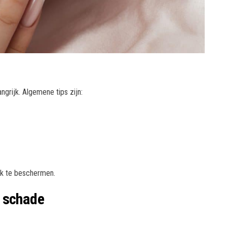
ngrijk. Algemene tips zijn:
ijk te beschermen.
r schade