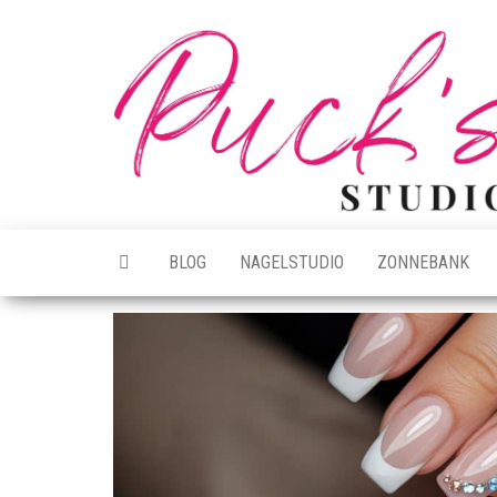
Ga
naar
de
inhoud
BLOG
NAGELSTUDIO
ZONNEBANK