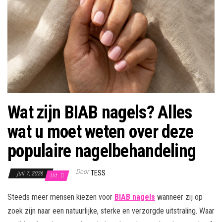
Wat zijn BIAB nagels? Alles
wat u moet weten over deze
populaire nagelbehandeling
Door
TESS
juli 7, 2026
Uit
Steeds meer mensen kiezen voor
BIAB nagels
wanneer zij op
zoek zijn naar een natuurlijke, sterke en verzorgde uitstraling. Waar