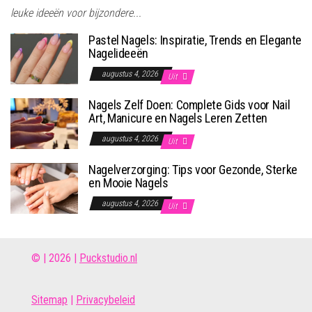
leuke ideeën voor bijzondere...
Pastel Nagels: Inspiratie, Trends en Elegante
Nagelideeën
augustus 4, 2026
Uit
Nagels Zelf Doen: Complete Gids voor Nail
Art, Manicure en Nagels Leren Zetten
augustus 4, 2026
Uit
Nagelverzorging: Tips voor Gezonde, Sterke
en Mooie Nagels
augustus 4, 2026
Uit
© | 2026 |
Puckstudio.nl
Site
map
|
Privacybeleid