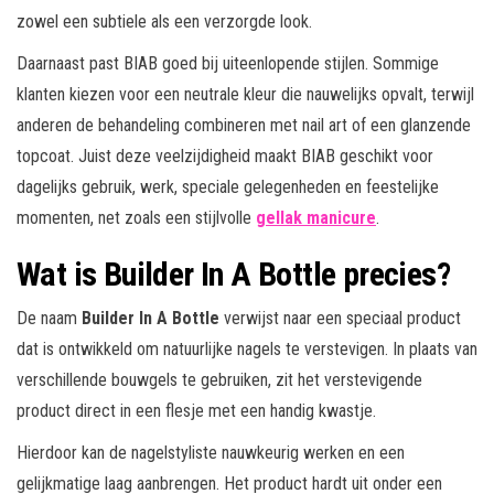
zowel een subtiele als een verzorgde look.
Daarnaast past BIAB goed bij uiteenlopende stijlen. Sommige
klanten kiezen voor een neutrale kleur die nauwelijks opvalt, terwijl
anderen de behandeling combineren met nail art of een glanzende
topcoat. Juist deze veelzijdigheid maakt BIAB geschikt voor
dagelijks gebruik, werk, speciale gelegenheden en feestelijke
momenten, net zoals een stijlvolle
gellak manicure
.
Wat is Builder In A Bottle precies?
De naam
Builder In A Bottle
verwijst naar een speciaal product
dat is ontwikkeld om natuurlijke nagels te verstevigen. In plaats van
verschillende bouwgels te gebruiken, zit het verstevigende
product direct in een flesje met een handig kwastje.
Hierdoor kan de nagelstyliste nauwkeurig werken en een
gelijkmatige laag aanbrengen. Het product hardt uit onder een