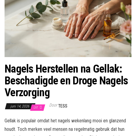
Nagels Herstellen na Gellak:
Beschadigde en Droge Nagels
Verzorging
Door
TESS
juni 14, 2026
Uit
Gellak is populair omdat het nagels wekenlang mooi en glanzend
houdt. Toch merken veel mensen na regelmatig gebruik dat hun