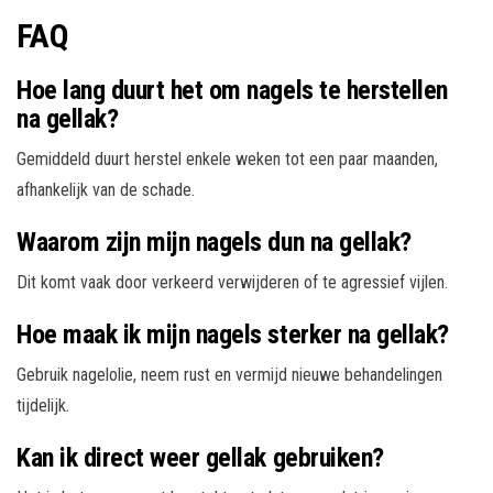
FAQ
Hoe lang duurt het om nagels te herstellen
na gellak?
Gemiddeld duurt herstel enkele weken tot een paar maanden,
afhankelijk van de schade.
Waarom zijn mijn nagels dun na gellak?
Dit komt vaak door verkeerd verwijderen of te agressief vijlen.
Hoe maak ik mijn nagels sterker na gellak?
Gebruik nagelolie, neem rust en vermijd nieuwe behandelingen
tijdelijk.
Kan ik direct weer gellak gebruiken?