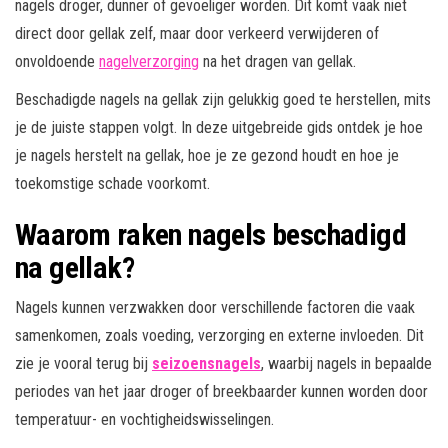
nagels droger, dunner of gevoeliger worden. Dit komt vaak niet
direct door gellak zelf, maar door verkeerd verwijderen of
onvoldoende
nagelverzorging
na het dragen van gellak.
Beschadigde nagels na gellak zijn gelukkig goed te herstellen, mits
je de juiste stappen volgt. In deze uitgebreide gids ontdek je hoe
je nagels herstelt na gellak, hoe je ze gezond houdt en hoe je
toekomstige schade voorkomt.
Waarom raken nagels beschadigd
na gellak?
Nagels kunnen verzwakken door verschillende factoren die vaak
samenkomen, zoals voeding, verzorging en externe invloeden. Dit
zie je vooral terug bij
seizoensnagels
, waarbij nagels in bepaalde
periodes van het jaar droger of breekbaarder kunnen worden door
temperatuur- en vochtigheidswisselingen.