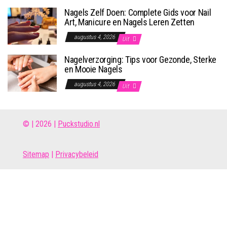
Nagels Zelf Doen: Complete Gids voor Nail
Art, Manicure en Nagels Leren Zetten
augustus 4, 2026
Uit
Nagelverzorging: Tips voor Gezonde, Sterke
en Mooie Nagels
augustus 4, 2026
Uit
© | 2026 |
Puckstudio.nl
Site
map
|
Privacybeleid